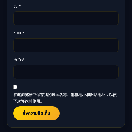
ชื่อ
*
อีเมล
*
เว็บไซต์
在此浏览器中保存我的显示名称、邮箱地址和网站地址，以便
下次评论时使用。