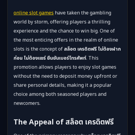
online slot games
have taken the gambling
world by storm, offering players a thrilling
experience and the chance to win big. One of
the most enticing offers in the realm of online
slots is the concept of
สล็อต เครดิตฟรี ไม่ต้องฝาก
ก่อน ไม่ต้องแชร์ ยืนยันเบอร์โทรศัพท์
. This
promotion allows players to enjoy slot games
without the need to deposit money upfront or
share personal details, making it a popular
choice among both seasoned players and
newcomers.
The Appeal of สล็อต เครดิตฟรี