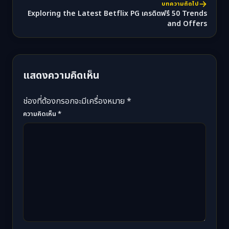
บทความถัดไป
Exploring the Latest Betflix PG เครดิตฟรี 50 Trends
and Offers
แสดงความคิดเห็น
ช่องที่ต้องกรอกจะมีเครื่องหมาย *
ความคิดเห็น
*