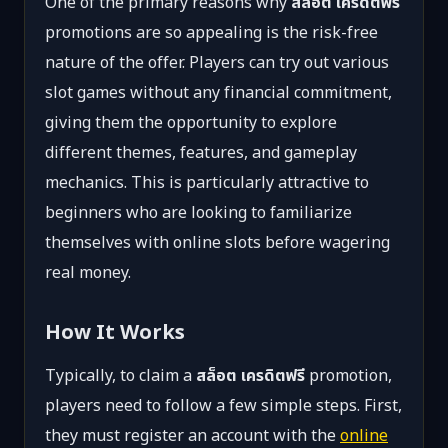
One of the primary reasons why
สล็อต เครดิตฟรี
promotions are so appealing is the risk-free
nature of the offer. Players can try out various
slot games without any financial commitment,
giving them the opportunity to explore
different themes, features, and gameplay
mechanics. This is particularly attractive to
beginners who are looking to familiarize
themselves with online slots before wagering
real money.
How It Works
Typically, to claim a
สล็อต เครดิตฟรี
promotion,
players need to follow a few simple steps. First,
they must register an account with the
online