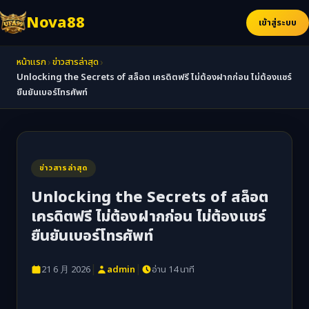
Nova88
เข้าสู่ระบบ
›
›
หน้าแรก
ข่าวสารล่าสุด
Unlocking the Secrets of สล็อต เครดิตฟรี ไม่ต้องฝากก่อน ไม่ต้องแชร์
ยืนยันเบอร์โทรศัพท์
ข่าวสารล่าสุด
Unlocking the Secrets of สล็อต
เครดิตฟรี ไม่ต้องฝากก่อน ไม่ต้องแชร์
ยืนยันเบอร์โทรศัพท์
|
|
21 6 月 2026
admin
อ่าน 14 นาที