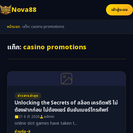
Nova88
เข้าสู่ระบบ
›
หน้าแรก
แท็ก: casino promotions
แท็ก:
casino promotions
ข่าวสารล่าสุด
Unlocking the Secrets of สล็อต เครดิตฟรี ไม่
ต้องฝากก่อน ไม่ต้องแชร์ ยืนยันเบอร์โทรศัพท์
21 6 月 2026
admin
online slot games have taken t...
อ่านต่อ