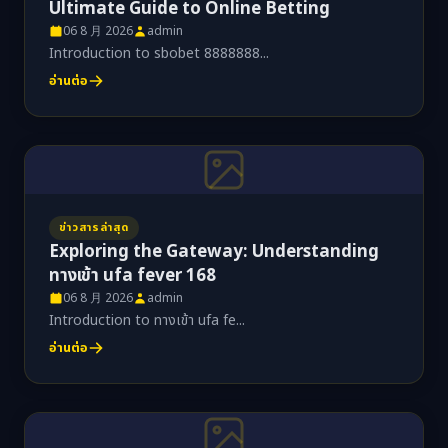
Ultimate Guide to Online Betting
06 8 月 2026
admin
Introduction to sbobet 8888888...
อ่านต่อ
ข่าวสารล่าสุด
Exploring the Gateway: Understanding
ทางเข้า ufa fever 168
06 8 月 2026
admin
Introduction to ทางเข้า ufa fe...
อ่านต่อ