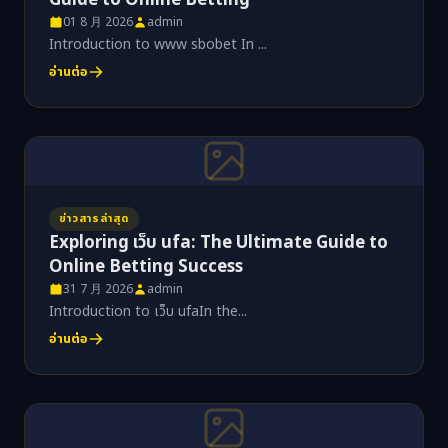
Guide to Online Betting
01 8 月 2026
admin
Introduction to www sbobet In ...
อ่านต่อ
ข่าวสารล่าสุด
Exploring เว็บ ufa: The Ultimate Guide to
Online Betting Success
31 7 月 2026
admin
Introduction to เว็บ ufaIn the...
อ่านต่อ