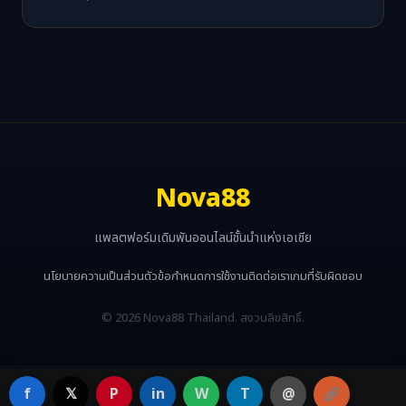
Nova88
แพลตฟอร์มเดิมพันออนไลน์ชั้นนำแห่งเอเชีย
นโยบายความเป็นส่วนตัว
ข้อกำหนดการใช้งาน
ติดต่อเรา
เกมที่รับผิดชอบ
© 2026 Nova88 Thailand. สงวนลิขสิทธิ์.
f
𝕏
P
in
W
T
@