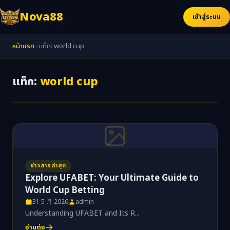
Nova88
เข้าสู่ระบบ
›
หน้าแรก
แท็ก: world cup
แท็ก:
world cup
ข่าวสารล่าสุด
Explore UFABET: Your Ultimate Guide to
World Cup Betting
31 5 月 2026
admin
Understanding UFABET and Its R...
อ่านต่อ