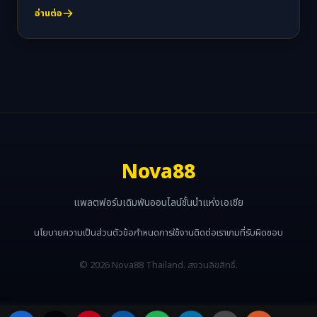
อ่านต่อ
Nova88
แพลตฟอร์มเดิมพันออนไลน์ชั้นนำแห่งเอเชีย
นโยบายความเป็นส่วนตัว
ข้อกำหนดการใช้งาน
ติดต่อเรา
เกมที่รับผิดชอบ
© 2026 Nova88 Thailand. สงวนลิขสิทธิ์.