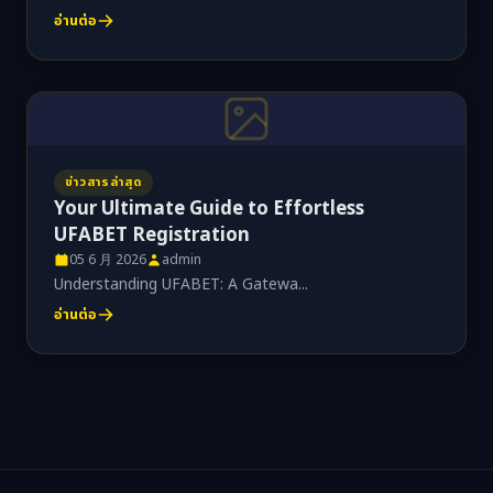
อ่านต่อ
ข่าวสารล่าสุด
Your Ultimate Guide to Effortless
UFABET Registration
05 6 月 2026
admin
Understanding UFABET: A Gatewa...
อ่านต่อ