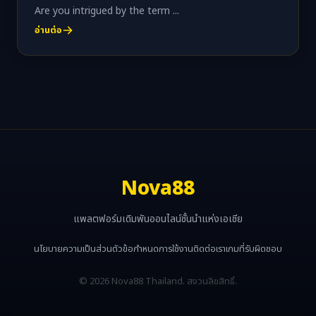
Are you intrigued by the term ...
อ่านต่อ
Nova88
แพลตฟอร์มเดิมพันออนไลน์ชั้นนำแห่งเอเชีย
นโยบายความเป็นส่วนตัว
ข้อกำหนดการใช้งาน
ติดต่อเรา
เกมที่รับผิดชอบ
© 2026 Nova88 Thailand. สงวนลิขสิทธิ์.