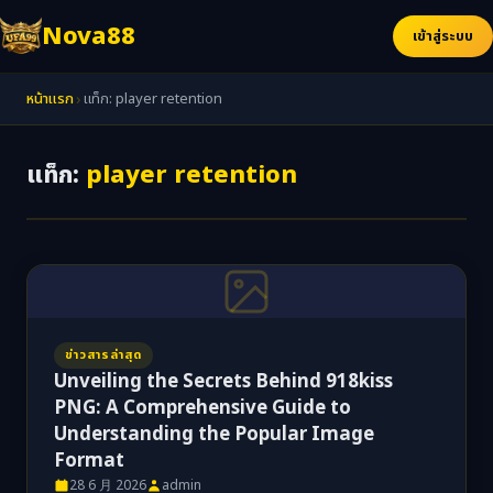
Nova88
เข้าสู่ระบบ
›
หน้าแรก
แท็ก: player retention
แท็ก:
player retention
ข่าวสารล่าสุด
Unveiling the Secrets Behind 918kiss
PNG: A Comprehensive Guide to
Understanding the Popular Image
Format
28 6 月 2026
admin