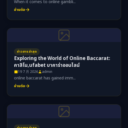
When it comes to online gambli...
อ่านต่อ
ข่าวสารล่าสุด
Exploring the World of Online Baccarat:
คาสิโน,ufabet บาคาร่าออนไลน์
19 7 月 2026
admin
online baccarat has gained imm...
อ่านต่อ
ข่าวสารล่าสุด