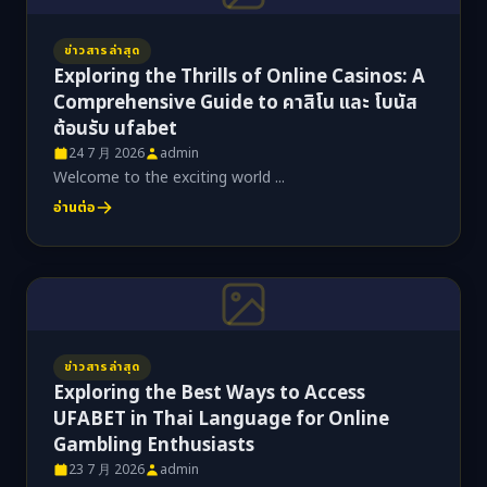
ข่าวสารล่าสุด
Exploring the Thrills of Online Casinos: A
Comprehensive Guide to คาสิโน และ โบนัส
ต้อนรับ ufabet
24 7 月 2026
admin
Welcome to the exciting world ...
อ่านต่อ
ข่าวสารล่าสุด
Exploring the Best Ways to Access
UFABET in Thai Language for Online
Gambling Enthusiasts
23 7 月 2026
admin