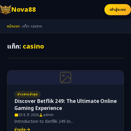
Nova88
เข้าสู่ระบบ
›
หน้าแรก
แท็ก: casino
แท็ก:
casino
ข่าวสารล่าสุด
Discover Betflik 249: The Ultimate Online
Gaming Experience
03 8 月 2026
admin
Introduction to Betflik 249 In...
อ่านต่อ