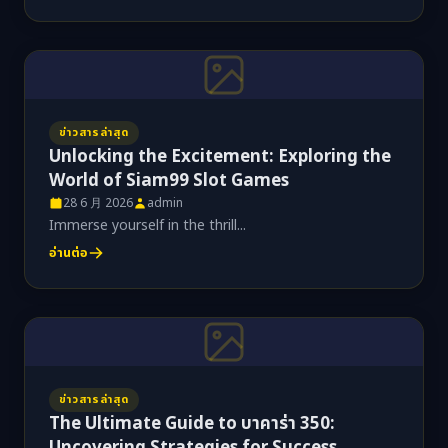
ข่าวสารล่าสุด
Unlocking the Excitement: Exploring the
World of Siam99 Slot Games
28 6 月 2026
admin
Immerse yourself in the thrill...
อ่านต่อ
ข่าวสารล่าสุด
The Ultimate Guide to บาคาร่า 350: