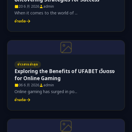
Uncovering Strategies for Success
20 6 月 2026
admin
When it comes to the world of ...
อ่านต่อ
ข่าวสารล่าสุด
Exploring the Benefits of UFABET เว็บตรง
for Online Gaming
06 6 月 2026
admin
Online gaming has surged in po...
อ่านต่อ