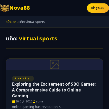
Nova88
เข้าสู่ระบบ
›
หน้าแรก
แท็ก: virtual sports
แท็ก:
virtual sports
ข่าวสารล่าสุด
Exploring the Excitement of SBO Games:
A Comprehensive Guide to Online
Gaming
26 6 月 2026
admin
online gaming has revolutioniz...