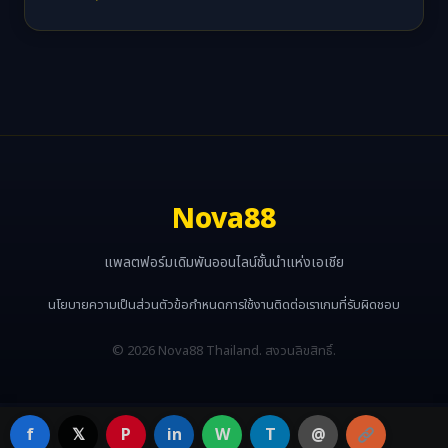
Nova88
แพลตฟอร์มเดิมพันออนไลน์ชั้นนำแห่งเอเชีย
นโยบายความเป็นส่วนตัว
ข้อกำหนดการใช้งาน
ติดต่อเรา
เกมที่รับผิดชอบ
© 2026 Nova88 Thailand. สงวนลิขสิทธิ์.
f
𝕏
P
in
W
T
@