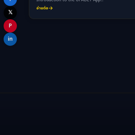
อ่านต่อ
𝕏
P
in