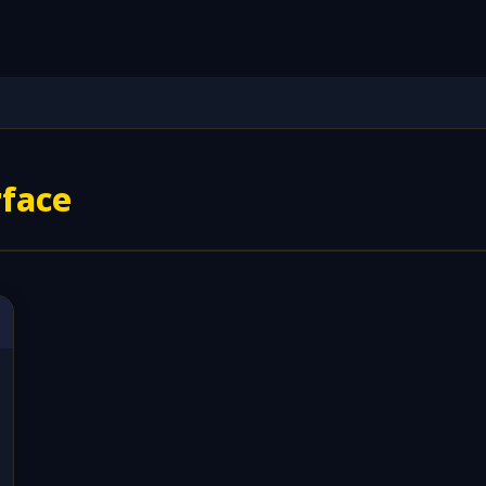
rface