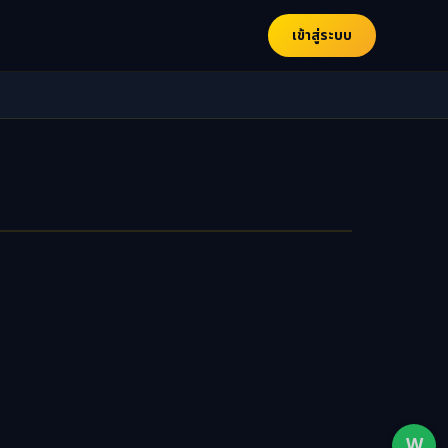
เข้าสู่ระบบ
W