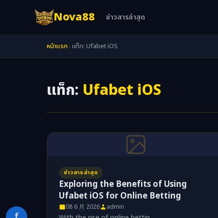
Nova88
ข่าวสารล่าสุด
›
หน้าแรก
แท็ก: Ufabet iOS
แท็ก:
Ufabet iOS
ข่าวสารล่าสุด
Exploring the Benefits of Using
Ufabet iOS for Online Betting
08 6 月 2026
admin
f
With the rise of online bettin...