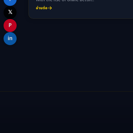
อ่านต่อ
𝕏
P
in