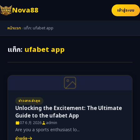
Nova88
เข้าสู่ระบบ
›
หน้าแรก
แท็ก: ufabet app
แท็ก:
ufabet app
ข่าวสารล่าสุด
Unlocking the Excitement: The Ultimate
Guide to the ufabet App
07 6 月 2026
admin
Are you a sports enthusiast lo...
อ่านต่อ