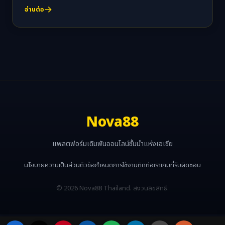
อ่านต่อ
Nova88
แพลตฟอร์มเดิมพันออนไลน์ชั้นนำแห่งเอเชีย
นโยบายความเป็นส่วนตัว
ข้อกำหนดการใช้งาน
ติดต่อเรา
เกมที่รับผิดชอบ
© 2026 Nova88 Thailand. สงวนลิขสิทธิ์.