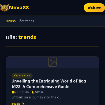
Nova88
เข้าสู่ระบบ
›
หน้าแรก
แท็ก: trends
แท็ก:
trends
ข่าวสารล่าสุด
Unveiling the Intriguing World of ล็อต
โต้28: A Comprehensive Guide
29 6 月 2026
admin
Embark on a journey into the c...
อ่านต่อ