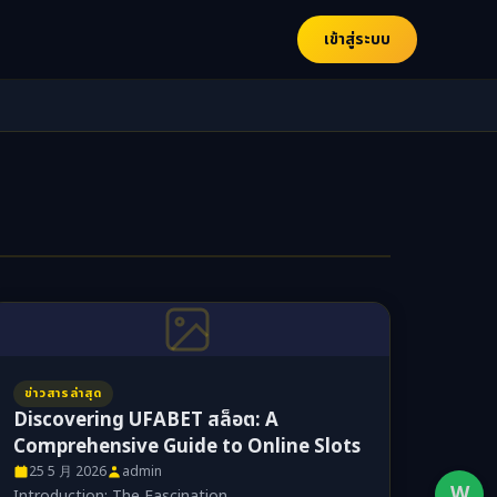
เข้าสู่ระบบ
ข่าวสารล่าสุด
Discovering UFABET สล็อต: A
Comprehensive Guide to Online Slots
25 5 月 2026
admin
W
Introduction: The Fascination ...