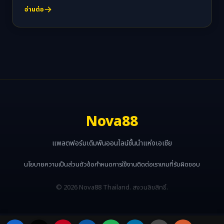
อ่านต่อ
Nova88
แพลตฟอร์มเดิมพันออนไลน์ชั้นนำแห่งเอเชีย
นโยบายความเป็นส่วนตัว
ข้อกำหนดการใช้งาน
ติดต่อเรา
เกมที่รับผิดชอบ
© 2026 Nova88 Thailand. สงวนลิขสิทธิ์.