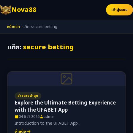
Nova88
เข้าสู่ระบบ
›
หน้าแรก
แท็ก: secure betting
แท็ก:
secure betting
ข่าวสารล่าสุด
Explore the Ultimate Betting Experience
with the UFABET App
04 6 月 2026
admin
Introduction to the UFABET App...
อ่านต่อ