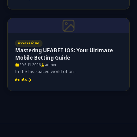
ข่าวสารล่าสุด
Mastering UFABET iOS: Your Ultimate
Mobile Betting Guide
20 5 月 2026
admin
In the fast-paced world of onl...
อ่านต่อ