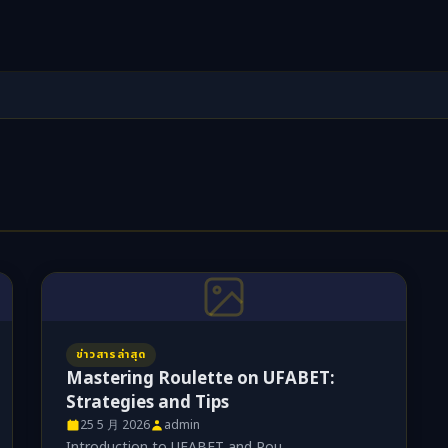
ข่าวสารล่าสุด
Mastering Roulette on UFABET:
Strategies and Tips
25 5 月 2026
admin
Introduction to UFABET and Rou...