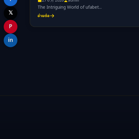
27 6 月 2026
admin
The Intriguing World of ufabet...
𝕏
อ่านต่อ
P
in