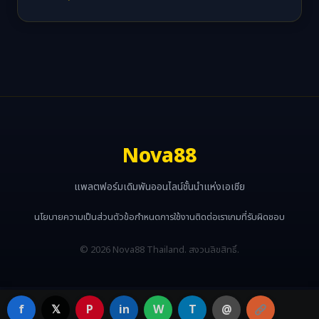
Nova88
แพลตฟอร์มเดิมพันออนไลน์ชั้นนำแห่งเอเชีย
นโยบายความเป็นส่วนตัว
ข้อกำหนดการใช้งาน
ติดต่อเรา
เกมที่รับผิดชอบ
© 2026 Nova88 Thailand. สงวนลิขสิทธิ์.
f
𝕏
P
in
W
T
@