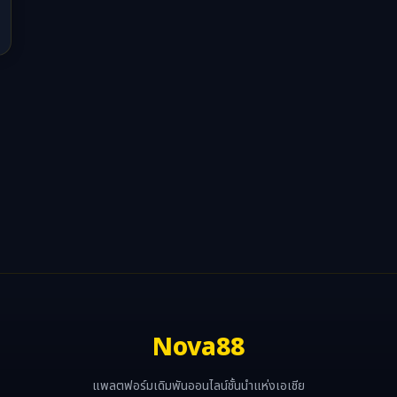
Nova88
แพลตฟอร์มเดิมพันออนไลน์ชั้นนำแห่งเอเชีย