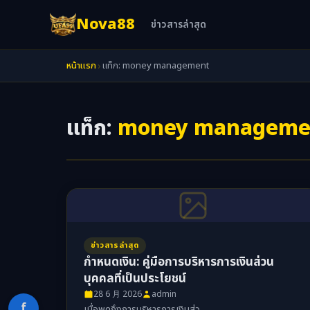
Nova88
ข่าวสารล่าสุด
›
หน้าแรก
แท็ก: money management
แท็ก:
money manageme
ข่าวสารล่าสุด
กำหนดเงิน: คู่มือการบริหารการเงินส่วน
บุคคลที่เป็นประโยชน์
28 6 月 2026
admin
f
เมื่อพูดถึงการบริหารการเงินส่ว...