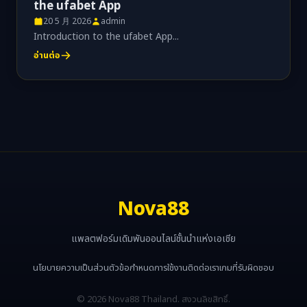
the ufabet App
20 5 月 2026
admin
Introduction to the ufabet App...
อ่านต่อ
Nova88
แพลตฟอร์มเดิมพันออนไลน์ชั้นนำแห่งเอเชีย
นโยบายความเป็นส่วนตัว
ข้อกำหนดการใช้งาน
ติดต่อเรา
เกมที่รับผิดชอบ
© 2026 Nova88 Thailand. สงวนลิขสิทธิ์.