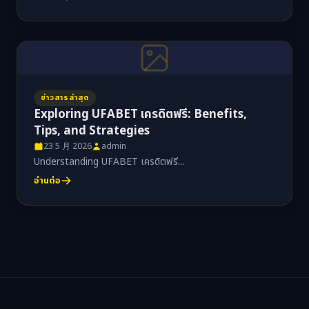
ข่าวสารล่าสุด
Exploring UFABET เครดิตฟรี: Benefits,
Tips, and Strategies
23 5 月 2026
admin
Understanding UFABET เครดิตฟรี...
อ่านต่อ