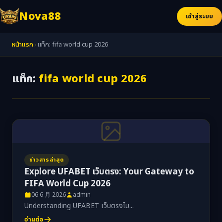
Nova88
เข้าสู่ระบบ
›
หน้าแรก
แท็ก: fifa world cup 2026
แท็ก:
fifa world cup 2026
ข่าวสารล่าสุด
Explore UFABET เว็บตรง: Your Gateway to
FIFA World Cup 2026
06 6 月 2026
admin
Understanding UFABET เว็บตรงไม...
อ่านต่อ