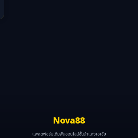
Nova88
แพลตฟอร์มเดิมพันออนไลน์ชั้นนำแห่งเอเชีย