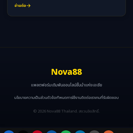
อ่านต่อ
Nova88
แพลตฟอร์มเดิมพันออนไลน์ชั้นนำแห่งเอเชีย
นโยบายความเป็นส่วนตัว
ข้อกำหนดการใช้งาน
ติดต่อเรา
เกมที่รับผิดชอบ
© 2026 Nova88 Thailand. สงวนลิขสิทธิ์.