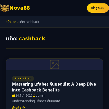
Nova88
เข้าสู่ระบบ
›
หน้าแรก
แท็ก: cashback
แท็ก:
cashback
ข่าวสารล่าสุด
Mastering ufabet คืนยอดเสีย: A Deep Dive
into Cashback Benefits
24 5 月 2026
admin
Understanding ufabet คืนยอดเสี...
อ่านต่อ