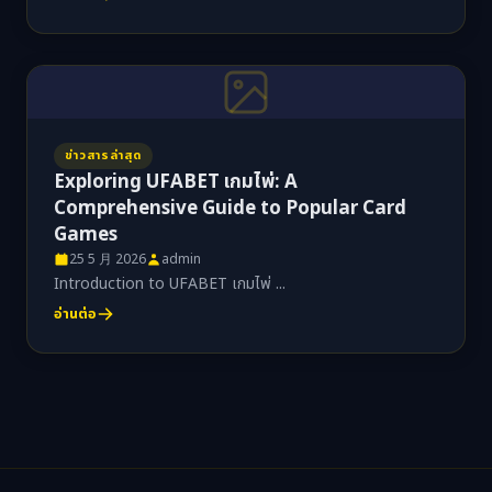
ข่าวสารล่าสุด
Exploring UFABET เกมไพ่: A
Comprehensive Guide to Popular Card
Games
25 5 月 2026
admin
Introduction to UFABET เกมไพ่ ...
อ่านต่อ