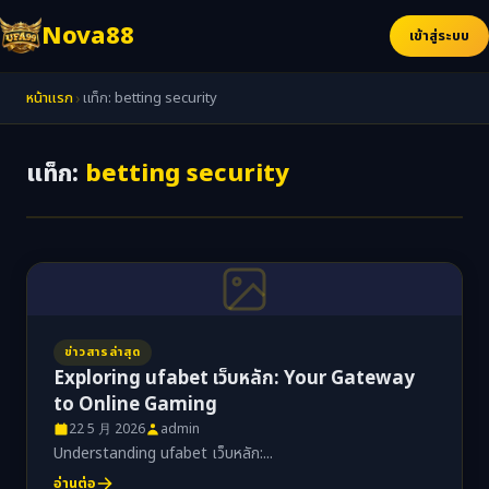
Nova88
เข้าสู่ระบบ
›
หน้าแรก
แท็ก: betting security
แท็ก:
betting security
ข่าวสารล่าสุด
Exploring ufabet เว็บหลัก: Your Gateway
to Online Gaming
22 5 月 2026
admin
Understanding ufabet เว็บหลัก:...
อ่านต่อ