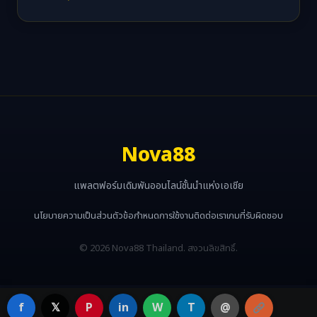
Nova88
แพลตฟอร์มเดิมพันออนไลน์ชั้นนำแห่งเอเชีย
นโยบายความเป็นส่วนตัว
ข้อกำหนดการใช้งาน
ติดต่อเรา
เกมที่รับผิดชอบ
© 2026 Nova88 Thailand. สงวนลิขสิทธิ์.
f
𝕏
P
in
W
T
@