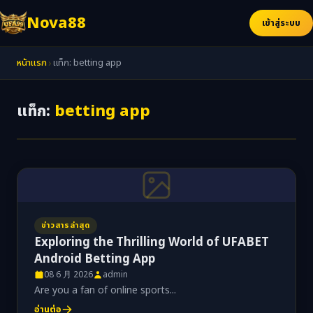
Nova88
เข้าสู่ระบบ
›
หน้าแรก
แท็ก: betting app
แท็ก:
betting app
ข่าวสารล่าสุด
Exploring the Thrilling World of UFABET
Android Betting App
08 6 月 2026
admin
Are you a fan of online sports...
อ่านต่อ