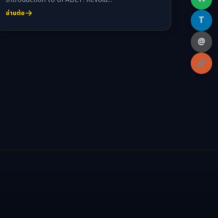
อ่านต่อ
T
@