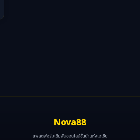
Nova88
แพลตฟอร์มเดิมพันออนไลน์ชั้นนำแห่งเอเชีย