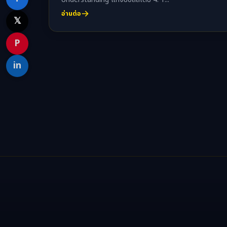
อ่านต่อ
𝕏
P
in