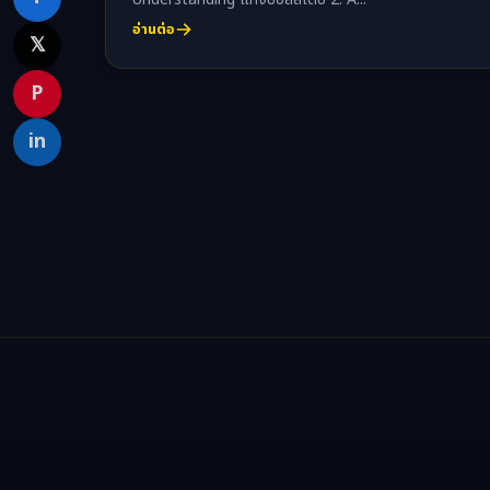
อ่านต่อ
𝕏
P
in