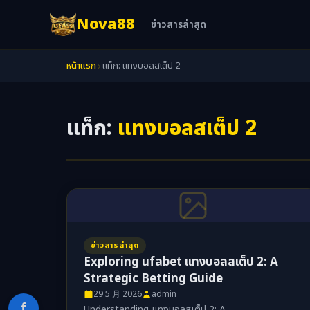
Nova88
ข่าวสารล่าสุด
›
หน้าแรก
แท็ก: แทงบอลสเต็ป 2
แท็ก:
แทงบอลสเต็ป 2
ข่าวสารล่าสุด
Exploring ufabet แทงบอลสเต็ป 2: A
Strategic Betting Guide
29 5 月 2026
admin
f
Understanding แทงบอลสเต็ป 2: A...