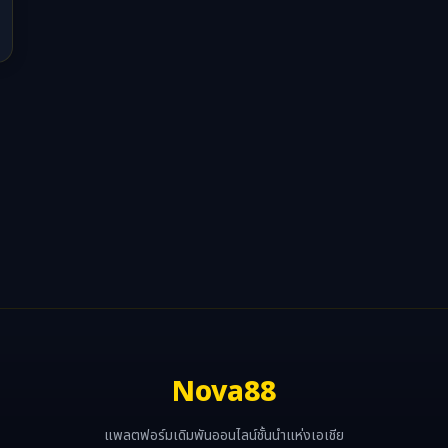
Nova88
แพลตฟอร์มเดิมพันออนไลน์ชั้นนำแห่งเอเชีย