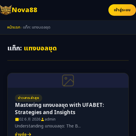
Nova88
เข้าสู่ระบบ
›
หน้าแรก
แท็ก: แทงบอลชุด
แท็ก:
แทงบอลชุด
ข่าวสารล่าสุด
Mastering แทงบอลชุด with UFABET:
Strategies and Insights
02 6 月 2026
admin
Understanding แทงบอลชุด: The B...
อ่านต่อ