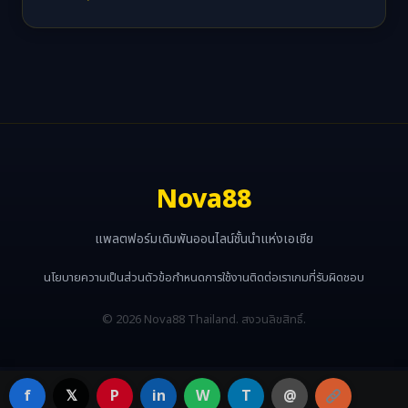
Nova88
แพลตฟอร์มเดิมพันออนไลน์ชั้นนำแห่งเอเชีย
นโยบายความเป็นส่วนตัว
ข้อกำหนดการใช้งาน
ติดต่อเรา
เกมที่รับผิดชอบ
© 2026 Nova88 Thailand. สงวนลิขสิทธิ์.
f
𝕏
P
in
W
T
@