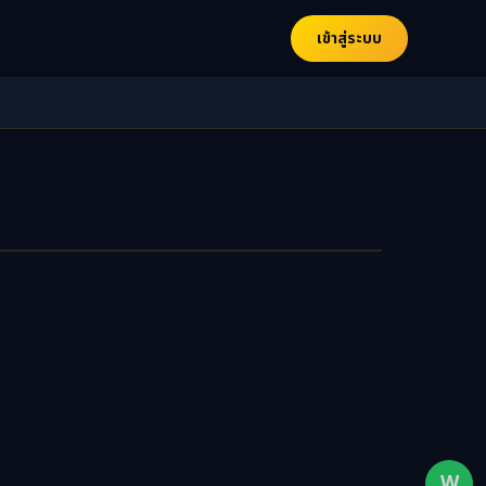
เข้าสู่ระบบ
W