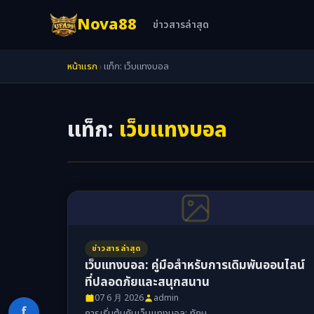
Nova88
ข่าวสารล่าสุด
›
หน้าแรก
แท็ก: เว็บแทงบอล
แท็ก:
เว็บแทงบอล
ข่าวสารล่าสุด
เว็บแทงบอล: คู่มือสำหรับการเดิมพันออนไลน์
ที่ปลอดภัยและสนุกสนาน
07 6 月 2026
admin
f
การเริ่มต้นกับเว็บแทงบอล: ทักษ...