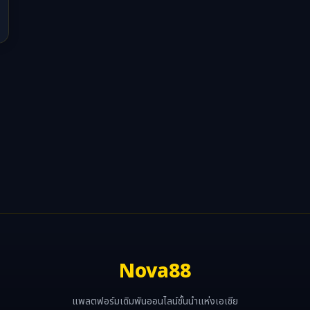
Nova88
แพลตฟอร์มเดิมพันออนไลน์ชั้นนำแห่งเอเชีย