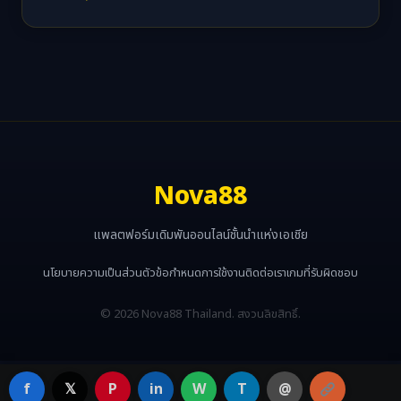
Nova88
แพลตฟอร์มเดิมพันออนไลน์ชั้นนำแห่งเอเชีย
นโยบายความเป็นส่วนตัว
ข้อกำหนดการใช้งาน
ติดต่อเรา
เกมที่รับผิดชอบ
© 2026 Nova88 Thailand. สงวนลิขสิทธิ์.
f
𝕏
P
in
W
T
@