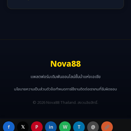
Nova88
แพลตฟอร์มเดิมพันออนไลน์ชั้นนำแห่งเอเชีย
นโยบายความเป็นส่วนตัว
ข้อกำหนดการใช้งาน
ติดต่อเรา
เกมที่รับผิดชอบ
© 2026 Nova88 Thailand. สงวนลิขสิทธิ์.
f
𝕏
P
in
W
T
@